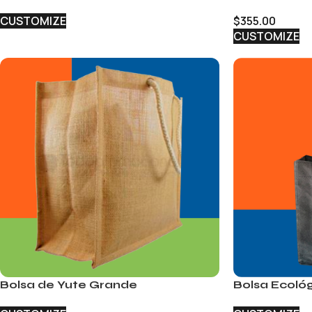
CUSTOMIZE
$
355.00
CUSTOMIZE
Bolsa de Yute Grande
Bolsa Ecoló