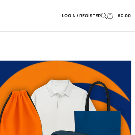
LOGIN / REGISTER
$
0.00