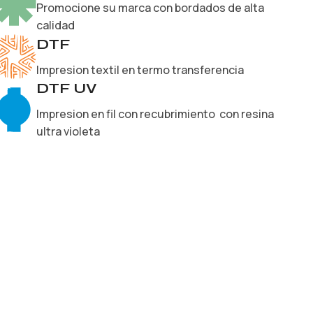
Promocione su marca con bordados de alta
calidad
DTF
Impresion textil en termo transferencia
DTF UV
Impresion en fil con recubrimiento con resina
ultra violeta