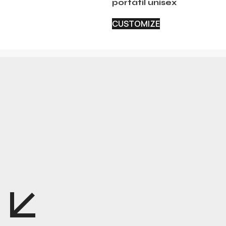
portátil unisex
CUSTOMIZE