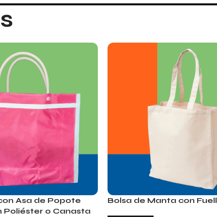
s
 con Asa de Popote
Bolsa de Manta con Fuel
 Poliéster o Canasta