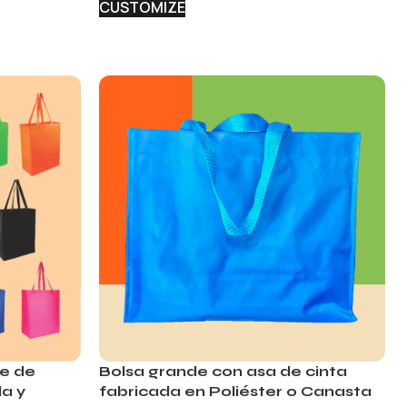
CUSTOMIZE
le de
Bolsa grande con asa de cinta
a y
fabricada en Poliéster o Canasta