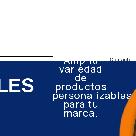
Amplia
Contactar
variedad
de
LES
productos
personalizables
para tu
marca.