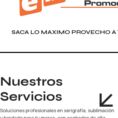
SACA LO MAXIMO PROVECHO A 
Nuestros
Servicios
Soluciones profesionales en serigrafía, sublimación
y bordado para tu marca, con acabados de alta