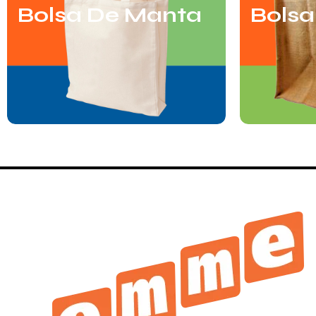
Bolsa De Manta
Bolsa