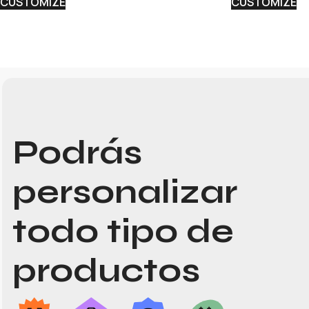
CUSTOMIZE
CUSTOMIZE
Podrás
personalizar
todo tipo de
productos