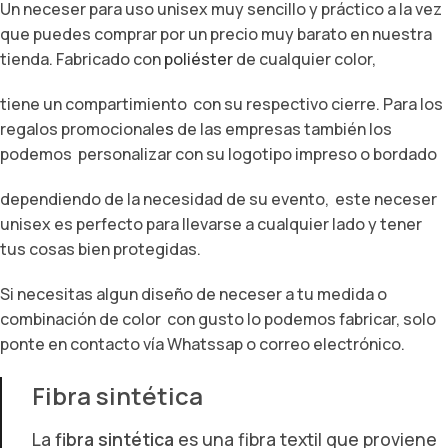
Un neceser para uso unisex muy sencillo y práctico a la vez
que puedes comprar por un precio muy barato en nuestra
tienda. Fabricado con
poliéster
de cualquier color,
tiene un compartimiento con su respectivo cierre. Para los
regalos promocionale
s
de las empresas también los
podemos personalizar con su logotipo impreso o bordado
dependiendo de la necesidad de su evento, este neceser
unisex es perfecto para llevarse a cualquier lado y tener
tus cosas bien protegidas.
Si necesitas algun diseño de neceser a tu medida o
combinación de color con gusto lo podemos fabricar, solo
ponte en contacto vía Whatssap o correo electrónico.
Fibra sintética
La
fibra sintética
es una fibra textil que proviene