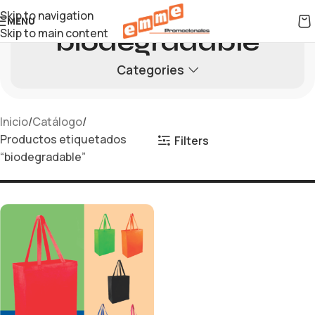
Skip to navigation
MENU
Skip to main content
biodegradable
Categories
Inicio
Catálogo
Productos etiquetados
Filters
“biodegradable”