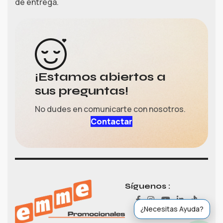
de entrega.
¡Estamos abiertos a
sus preguntas!
No dudes en comunicarte con nosotros.
Contactar
Gerardo
›
Ventas
Ventas (María)
Síguenos :
›
Ventas
¿Necesitas Ayuda?