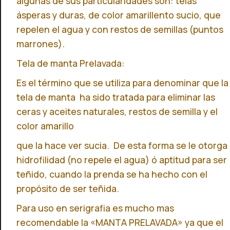
algunas de sus particularidades son: telas
ásperas y duras, de color amarillento sucio, que
repelen el agua y con restos de semillas (puntos
marrones).
Tela de manta Prelavada:
Es el término que se utiliza para denominar que la
tela de manta ha sido tratada para eliminar las
ceras y aceites naturales, restos de semilla y el
color amarillo
que la hace ver sucia.
De esta forma se le otorga
hidrofilidad (no repele el agua) ó aptitud para ser
teñido, c
uando la prenda se ha hecho con el
propósito de ser teñida.
Para uso en serigrafia es mucho mas
recomendable la «MANTA PRELAVADA» ya que el