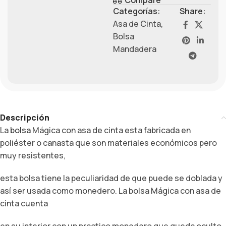
Categorías:
Share:
Asa de Cinta
,
Bolsa
Mandadera
Descripción
La
bolsa
Mágica con asa de cinta esta fabricada en
poliéster o canasta que son materiales económicos pero
muy resistentes,
esta bolsa tiene la peculiaridad de que puede se doblada y
así ser usada como monedero. La bolsa Mágica con asa de
cinta cuenta
en su interior con un practico monedero que queda oculto,