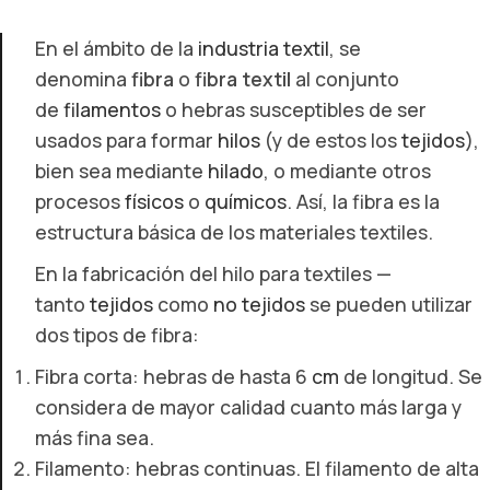
En el ámbito de la
industria textil
, se
denomina
fibra
o
fibra textil
al conjunto
de
filamentos
o hebras susceptibles de ser
usados para formar
hilos
(y de estos los
tejidos
),
bien sea mediante
hilado
, o mediante otros
procesos
físicos
o
químicos
. Así, la fibra es la
estructura básica de los materiales textiles.
En la fabricación del hilo para textiles —
tanto
tejidos
como
no tejidos
se pueden utilizar
dos tipos de fibra:
Fibra corta: hebras de hasta 6
cm
de longitud. Se
considera de mayor calidad cuanto más larga y
más fina sea.
Filamento: hebras continuas. El filamento de alta