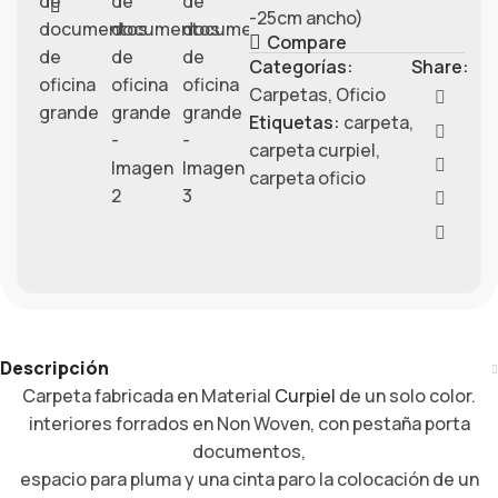
-25cm ancho)
Compare
Categorías:
Share:
Carpetas
,
Oficio
Etiquetas:
carpeta
,
carpeta curpiel
,
carpeta oficio
Descripción
Carpeta fabricada en Material
Curpiel
de un solo color.
interiores forrados en Non Woven, con pestaña porta
documentos,
espacio para pluma y una cinta paro la colocación de un