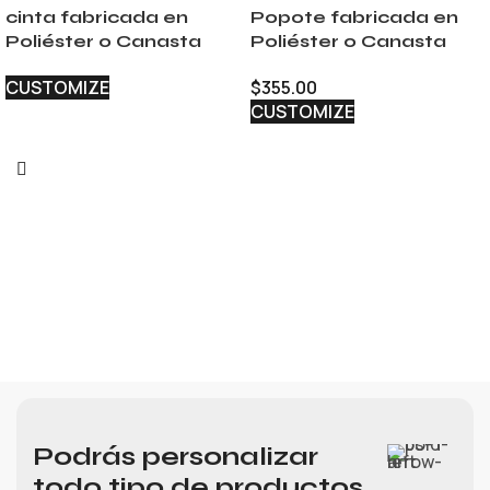
cinta fabricada en
Popote fabricada en
Poliéster o Canasta
Poliéster o Canasta
CUSTOMIZE
$
355.00
CUSTOMIZE
Podrás personalizar
todo tipo de productos