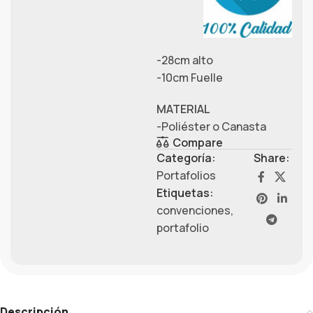
-28cm alto
-10cm Fuelle
MATERIAL
-Poliéster o Canasta
Compare
Categoría:
Share:
Portafolios
Etiquetas:
convenciones
,
portafolio
Descripción