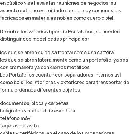
en público y se lleva a las reuniones de negocios, su
aspecto externo es cuidado siendo muy comunes los
fabricados en materiales nobles como cuero o piel.
De entre los variados tipos de Portafolios, se pueden
distinguir dos modalidades principales:
los que se abren su bolsa frontal como una
cartera
los que se abren lateralmente como un portafolio, ya sea
con cremallera ya con cierres metálicos
Los Portafolios cuentan con separadores internos así
como bolsillos interiores y exteriores para transportar de
forma ordenada diferentes objetos:
documentos, blocs y carpetas
bolígrafos y material de escritura
teléfono móvil
tarjetas de visita
cables y periféricos, en el caso de los ordenadores