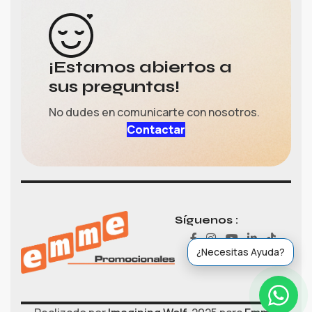
¡Estamos abiertos a
sus preguntas!
No dudes en comunicarte con nosotros.
Contactar
Gerardo
›
Ventas
Ventas (María)
Síguenos :
›
Ventas
¿Necesitas Ayuda?